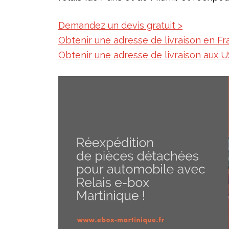
Demandez un devis gratuit >
Obtenir une adresse de livraison en Fr
O
btenir une adresse de livraison aux U