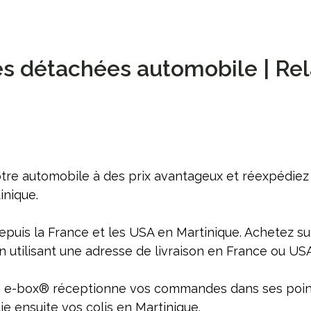
s détachées automobile | Rel
re automobile à des prix avantageux et réexpédiez
inique.
epuis la France et les USA en Martinique. Achetez su
en utilisant une adresse de livraison en France ou USA
elais e-box® réceptionne vos commandes dans ses poi
ie ensuite vos colis en Martinique.