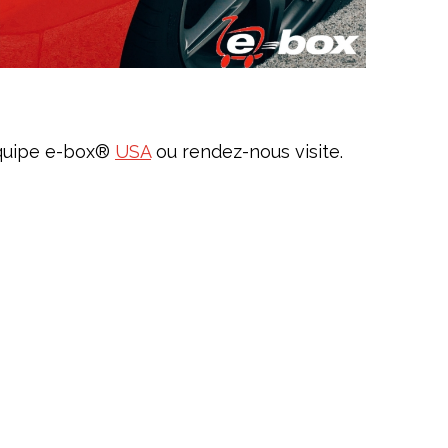
'équipe e-box®
USA
ou rendez-nous visite.