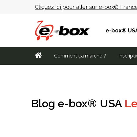
Cliquez ici pour aller sur e-box® Franc
e-box® USA 
Comment ça marche ?
Inscript
Blog e-box® USA
Le