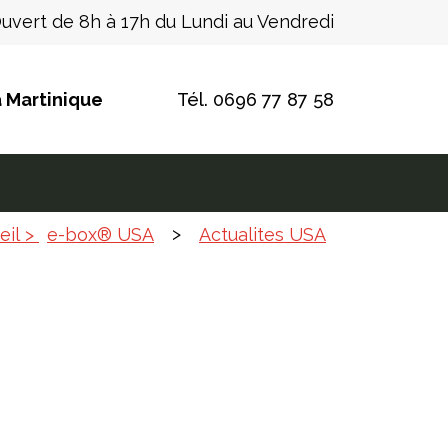
uvert de 8h à 17h
du Lundi au Vendredi
a Martinique
Tél.
0696 77 87 58
>
eil >
e-box® USA
Actualites USA