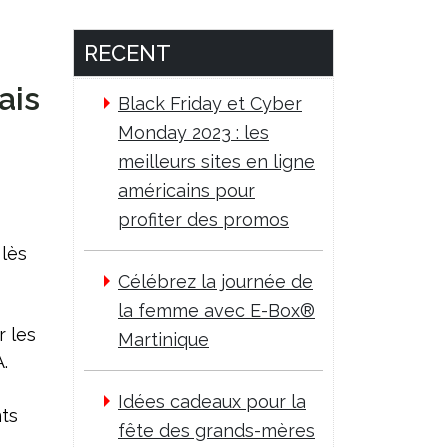
RECENT
ais
Black Friday et Cyber
Monday 2023 : les
meilleurs sites en ligne
américains pour
profiter des promos
 lès
Célébrez la journée de
la femme avec E-Box®
r les
Martinique
.
Idées cadeaux pour la
nts
fête des grands-mères