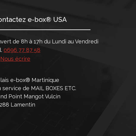
ontactez e-box® USA
vert de 8h à 17h du Lundi au Vendredi
l.
0696 77 87 58
>
Nous écrire
lais e-box® Martinique
 service de MAIL BOXES ETC.
nd Point Mangot Vulcin
288 Lamentin