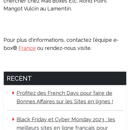
chercher chez Mail Boxes Etc. Rond Point
Mangot Vulcin au Lamentin.
Pour plus d'informations, contactez l'équipe e-
box®
France
ou rendez-nous visite.
RECENT
Profitez des French Days pour faire de
Bonnes Affaires sur les Sites en lignes !
Black Friday et Cyber Monday 2023 : les
meilleurs sites en ligne français pour